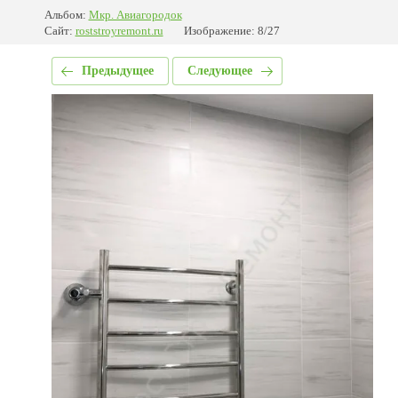
Альбом:
Мкр. Авиагородок
Сайт:
roststroyremont.ru
Изображение: 8/27
Предыдущее
Следующее